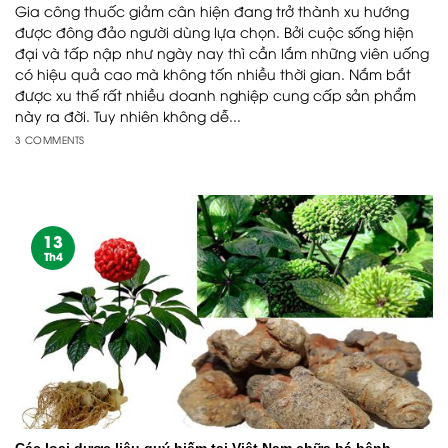
Gia công thuốc giảm cân hiện đang trở thành xu hướng
được đông đảo người dùng lựa chọn. Bởi cuộc sống hiện
đại và tấp nập như ngày nay thì cần lắm những viên uống
có hiệu quả cao mà không tốn nhiều thời gian. Nắm bắt
được xu thế rất nhiều doanh nghiệp cung cấp sản phẩm
này ra đời. Tuy nhiên không dễ...
3 COMMENTS
13
Th4