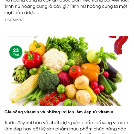
Trinh nữ hoàng cung là cây gì? Trinh nữ hoàng cung là một
loại thảo dược...
1 COMMENT
23
Th4
Gia công vitamin và những lợi ích làm đẹp từ vitamin
Trước đây khi bàn về chất lượng sản phẩm bổ sung vitamin
làm đẹp hay bất kỳ sản phẩm thực phẩm chức năng nào