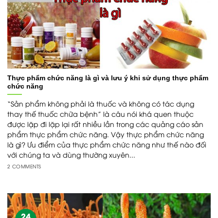
Thực phẩm chức năng là gì và lưu ý khi sử dụng thực phẩm
chức năng
“Sản phẩm không phải là thuốc và không có tác dụng
thay thế thuốc chữa bệnh” là câu nói khá quen thuộc
được lặp đi lặp lại rất nhiều lần trong các quảng cáo sản
phẩm thực phẩm chức năng. Vậy thực phẩm chức năng
là gì? Ưu điểm của thực phẩm chức năng như thế nào đối
với chúng ta và dùng thường xuyên...
2 COMMENTS
24