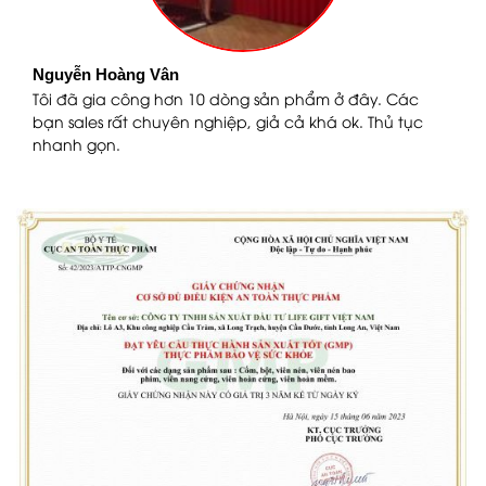
Nguyễn Hoàng Vân
n
Tôi đã gia công hơn 10 dòng sản phẩm ở đây. Các
bạn sales rất chuyên nghiệp, giả cả khá ok. Thủ tục
nhanh gọn.