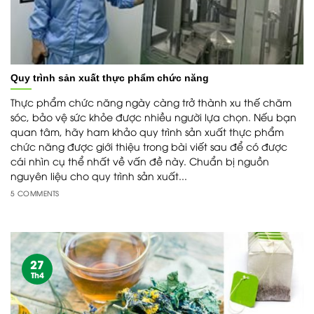
Quy trình sản xuất thực phẩm chức năng
Thực phẩm chức năng ngày càng trở thành xu thế chăm
sóc, bảo vệ sức khỏe được nhiều người lựa chọn. Nếu bạn
quan tâm, hãy ham khảo quy trình sản xuất thực phẩm
chức năng được giới thiệu trong bài viết sau để có được
cái nhìn cụ thể nhất về vấn đề này. Chuẩn bị nguồn
nguyên liệu cho quy trình sản xuất...
5 COMMENTS
27
Th4