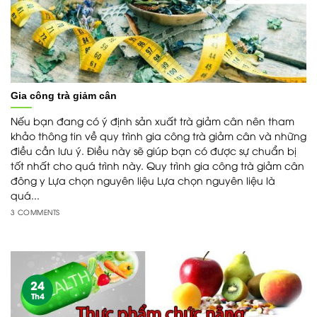
Gia công trà giảm cân
Nếu bạn đang có ý định sản xuất trà giảm cân nên tham
khảo thông tin về quy trình gia công trà giảm cân và những
điều cần lưu ý. Điều này sẽ giúp bạn có được sự chuẩn bị
tốt nhất cho quá trình này. Quy trình gia công trà giảm cân
đông y Lựa chọn nguyên liệu Lựa chọn nguyên liệu là
quá...
3 COMMENTS
24
Th4