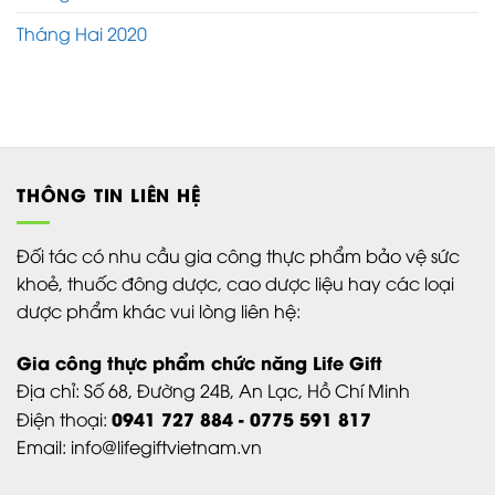
Tháng Hai 2020
THÔNG TIN LIÊN HỆ
Đối tác có nhu cầu gia công thực phẩm bảo vệ sức
khoẻ, thuốc đông dược, cao dược liệu hay các loại
dược phẩm khác vui lòng liên hệ:
Gia công thực phẩm chức năng Life Gift
Địa chỉ:
Số 68, Đường 24B,
An Lạc,
Hồ Chí Minh
0941 727 884 - 0775 591 817
Điện thoại:
Email: info@lifegiftvietnam.vn