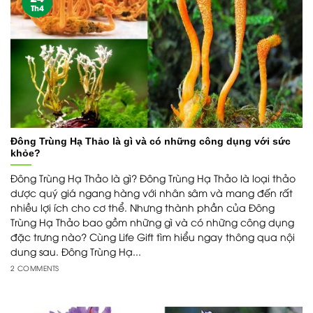
Th4
Đông Trùng Hạ Thảo là gì và có những công dụng với sức
khỏe?
Đông Trùng Hạ Thảo là gì? Đông Trùng Hạ Thảo là loại thảo
dược quý giá ngang hàng với nhân sâm và mang đến rất
nhiều lợi ích cho cơ thể. Nhưng thành phần của Đông
Trùng Hạ Thảo bao gồm những gì và có những công dụng
đặc trưng nào? Cùng Life Gift tìm hiểu ngay thông qua nội
dung sau. Đông Trùng Hạ...
2 COMMENTS