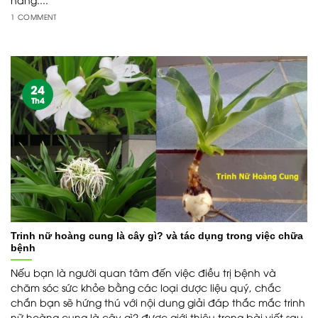
1 COMMENT
24
Th4
Trinh nữ hoàng cung là cây gì? và tác dụng trong việc chữa
bệnh
Nếu bạn là người quan tâm đến việc điều trị bệnh và
chăm sóc sức khỏe bằng các loại dược liệu quý, chắc
chắn bạn sẽ hứng thú với nội dung giải đáp thắc mắc trinh
nữ hoàng cung là cây gì? được giới thiệu trong bài viết sau.