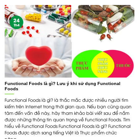
24
Th4
Functional Foods là gì? Lưu ý khi sử dụng Functional
Foods
Functional Foods là gì? là thắc mắc được nhiều người tìm
kiếm trên Internet trong thời gian qua. Nếu bạn cũng quan
tâm đến vấn đề này, hãy tham khảo bài viết sau để nắm
được những thông tin quan trọng về Functional Foods. Tìm
hiểu về Functional Foods Functional Foods là gì? Functional
Foods được dịch sang tiếng Việt là Thực phẩm chức
năng....