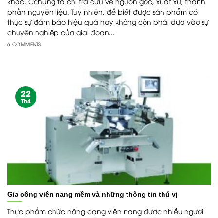
khác. Cchúng ta chỉ tra cứu về nguồn gốc, xuất xứ, thành
phần nguyên liệu. Tuy nhiên, để biết được sản phẩm có
thực sự đảm bảo hiệu quả hay không còn phải dựa vào sự
chuyên nghiệp của giai đoạn...
6 COMMENTS
22
Th4
Gia công viên nang mềm và những thông tin thú vị
Thực phẩm chức năng dạng viên nang được nhiều người