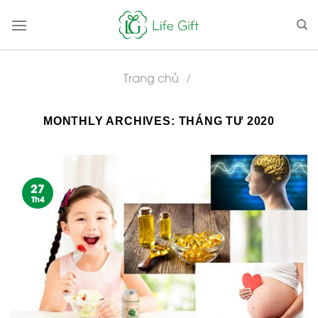
Skip
to
content
Trang chủ
/
MONTHLY ARCHIVES:
THÁNG TƯ 2020
27
Th4