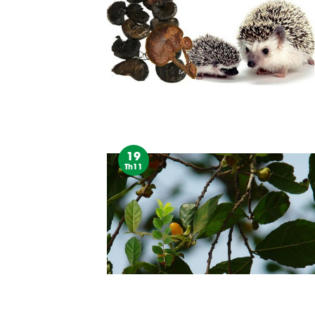
19
Th11