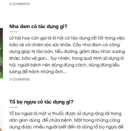
3 COMMENTS
Nha đam có tác dụng gì?
Lô hội hay còn gọi là lô hội có tác dụng rất tốt trong việc
bảo vệ và chăm sóc sức khỏe. Cây nha đam có công
dụng giúp trị táo bón, tiểu đường, giảm đau nhức xương
khớp, bảo vệ gan,.. Tuy nhiên, trong quá trình sử dụng lô
hội, người bệnh nên dùng đúng cách, dùng đúng liều
lượng để tránh những ảnh...
2 COMMENTS
Tổ bọ ngựa có tác dụng gì?
Tổ bọ ngựa là một vị thuốc được sử dụng rộng rãi trong
dân gian dùng để chữa bệnh. Một trong những công
dụng được nhiều người biết đến là dùng tổ bọ ngựa để