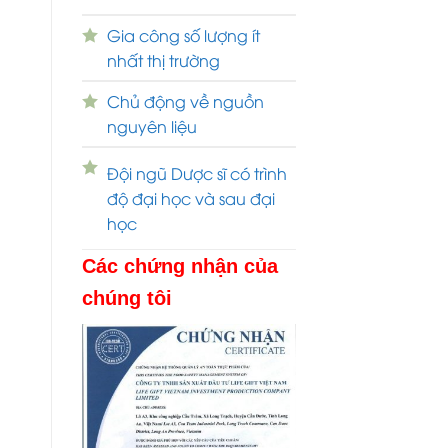
Gia công số lượng ít
nhất thị trường
Chủ động về nguồn
nguyên liệu
Đội ngũ Dược sĩ có trình
độ đại học và sau đại
học
Các chứng nhận của
chúng tôi