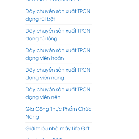
Dây chuyền sản xuất TPCN
dạng túi bột
Dây chuyền sản xuất TPCN
dạng túi lỏng
Dây chuyền sản xuất TPCN
dạng viên hoàn
Dây chuyền sản xuất TPCN
dạng viên nang
Dây chuyền sản xuất TPCN
dạng viên nén
Gia Công Thực Phẩm Chức
Năng
Giới thiệu nhà máy Life Gift