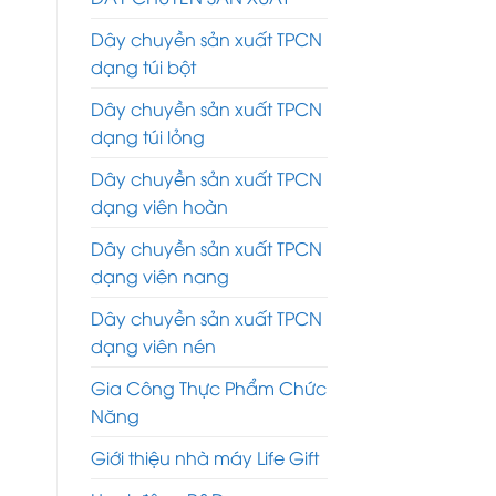
Dây chuyền sản xuất TPCN
dạng túi bột
Dây chuyền sản xuất TPCN
dạng túi lỏng
Dây chuyền sản xuất TPCN
dạng viên hoàn
Dây chuyền sản xuất TPCN
dạng viên nang
Dây chuyền sản xuất TPCN
dạng viên nén
Gia Công Thực Phẩm Chức
Năng
Giới thiệu nhà máy Life Gift