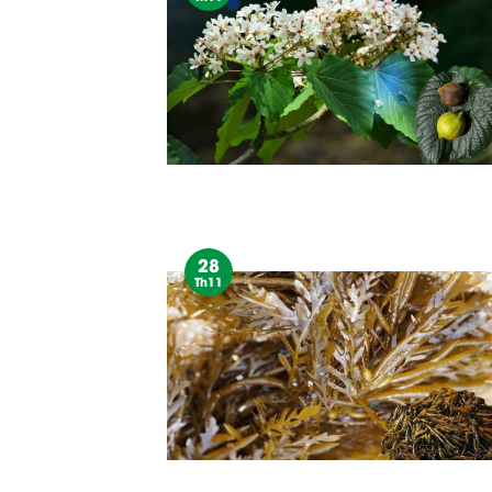
28
Th11