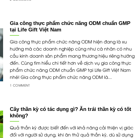
Gia công thực phẩm chức năng ODM chuẩn GMP
tại Life Gift Việt Nam
Gia công thực phẩm chức năng ODM hiện đang là xu
hướng mà các doanh nghiệp cũng như cá nhân có nhu
cầu kinh doanh sản phẩm mang thương hiệu riêng hướng
đến. Cùng tìm hiểu chi tiết hơn về dịch vụ gia công thực
phẩm chức năng ODM chuẩn GMP tại Life Gift Việt Nam
nhé! Gia công thực phẩm chức năng ODM là...
1 COMMENT
Cây thần kỳ có tác dụng gì? Ăn trái thần kỳ có tốt
không?
Quả thần kỳ được biết đến với khả năng cải thiện vị giác
đối với người sử dụng, khi ăn thử quả thần kỳ, dù sử dụng