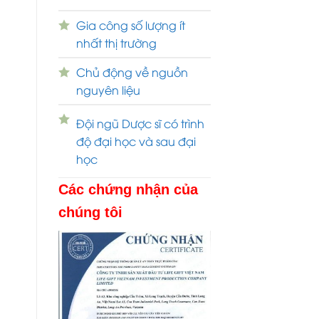
Gia công số lượng ít
nhất thị trường
Chủ động về nguồn
nguyên liệu
Đội ngũ Dược sĩ có trình
độ đại học và sau đại
học
Các chứng nhận của
chúng tôi