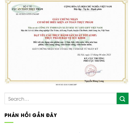
PHẢN HỒI GẦN ĐÂY