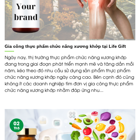
Gia công thực phẩm chức năng xương khớp tại Life Gift
Ngày nay, thị trường thực phẩm chức năng xương khớp
đang trong giai đoạn phát triển mạnh mẽ và tăng dần mỗi
năm, kéo theo đó nhu cầu sử dụng sản phẩm thực phẩm
chức năng xương khớp ngày càng cao. Bên cạnh đó cũng
không ít các doanh nghiệp tìm đơn vị gia công thực phẩm
chức năng xương khớp nhằm đáp ứng nhu...
02
Th5