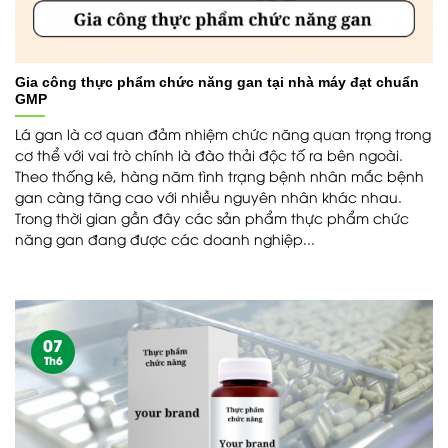
Gia công thực phẩm chức năng gan tại nhà máy đạt chuẩn
GMP
Lá gan là cơ quan đảm nhiệm chức năng quan trọng trong
cơ thể với vai trò chính là đào thải độc tố ra bên ngoài.
Theo thống kê, hàng năm tình trạng bệnh nhân mắc bệnh
gan càng tăng cao với nhiều nguyên nhân khác nhau.
Trong thời gian gần đây các sản phẩm thực phẩm chức
năng gan đang được các doanh nghiệp...
07
Th6