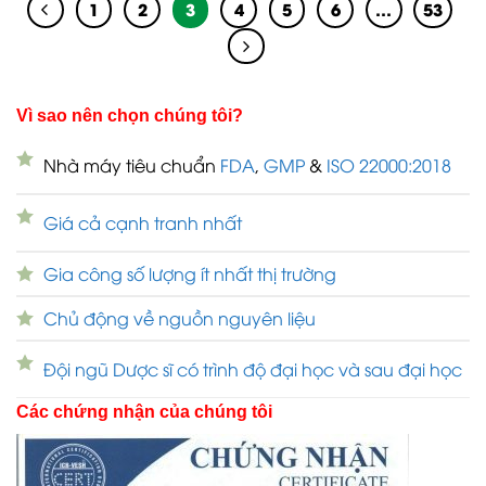
1
2
3
4
5
6
…
53
Vì sao nên chọn chúng tôi?
Nhà máy tiêu chuẩn
FDA
,
GMP
&
ISO 22000:2018
Giá cả cạnh tranh nhất
Gia công số lượng ít nhất thị trường
Chủ động về nguồn nguyên liệu
Đội ngũ Dược sĩ có trình độ đại học và sau đại học
Các chứng nhận của chúng tôi