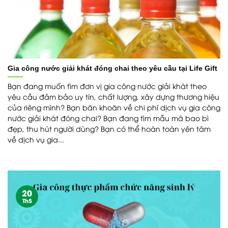
Gia công nước giải khát đóng chai theo yêu cầu tại Life Gift
Bạn đang muốn tìm đơn vị gia công nước giải khát theo
yêu cầu đảm bảo uy tín, chất lượng, xây dựng thương hiệu
của riêng mình? Bạn băn khoăn về chi phí dịch vụ gia công
nước giải khát đóng chai? Bạn đang tìm mẫu mã bao bì
đẹp, thu hút người dùng? Bạn có thể hoàn toàn yên tâm
về dịch vụ gia...
20
Th5