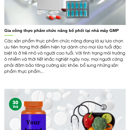
Gia công thực phẩm chức năng bổ phổi tại nhà máy GMP
Các sản phẩm thực phẩm chức năng đang là sự lựa chọn
ưu tiên trong thời điểm hiện tại dành cho mọi lứa tuổi đặc
biệt là ở trẻ nhỏ và người cao tuổi. Với tình trạng môi trường
ô nhiễm và thời tiết khắc nghiệt ngày nay, mọi người càng
phải đảm bảo tăng cường sức khỏe, bổ sung những sản
phẩm thực phẩm...
30
Th5