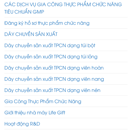
CÁC DỊCH VỤ GIA CÔNG THỰC PHẨM CHỨC NĂNG
TIÊU CHUẨN GMP
Đăng ký hồ sơ thực phẩm chức năng
DÂY CHUYỀN SẢN XUẤT
Dây chuyền sản xuất TPCN dạng túi bột
Dây chuyền sản xuất TPCN dạng túi lỏng
Dây chuyền sản xuất TPCN dạng viên hoàn
Dây chuyền sản xuất TPCN dạng viên nang
Dây chuyền sản xuất TPCN dạng viên nén
Gia Công Thực Phẩm Chức Năng
Giới thiệu nhà máy Life Gift
Hoạt động R&D