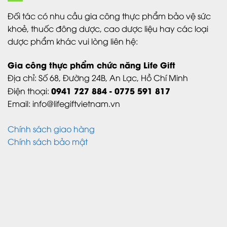
Đối tác có nhu cầu gia công thực phẩm bảo vệ sức
khoẻ, thuốc đông dược, cao dược liệu hay các loại
dược phẩm khác vui lòng liên hệ:
Gia công thực phẩm chức năng Life Gift
Địa chỉ:
Số 68, Đường 24B,
An Lạc,
Hồ Chí Minh
0941 727 884 - 0775 591 817
Điện thoại:
Email: info@lifegiftvietnam.vn
Chính sách giao hàng
Chính sách bảo mật