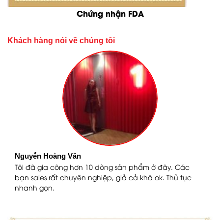
Chứng nhận FDA
Khách hàng nói về chúng tôi
Nguyễn Hoàng Vân
n
Tôi đã gia công hơn 10 dòng sản phẩm ở đây. Các
bạn sales rất chuyên nghiệp, giả cả khá ok. Thủ tục
nhanh gọn.