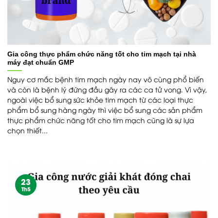
Gia công thực phẩm chức năng tốt cho tim mạch tại nhà
máy đạt chuẩn GMP
Nguy cơ mắc bệnh tim mạch ngày nay vô cùng phổ biến
và còn là bệnh lý đứng đầu gây ra các ca tử vong. Vì vậy,
ngoài việc bổ sung sức khỏe tim mạch từ các loại thực
phẩm bổ sung hàng ngày thì việc bổ sung các sản phẩm
thực phẩm chức năng tốt cho tim mạch cũng là sự lựa
chọn thiết...
23
Th5