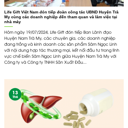
Life Gift Việt Nam đón tiếp đoàn công tác UBND Huyện Trà
My cùng các doanh nghiệp đến tham quan và làm việc tại
nhà máy
Hôm ngày 19/07/2024, Life Gift đón tiếp Ban Lãnh đạo
Huyện Nam Trà My, các chuyên gia, các doanh nghiệp
đang trồng và kinh doanh các sản phẩm Sâm Ngọc Linh
với nội dung hợp tác thương mại, kết nối đầu tư trong lĩnh
vực chế biến Sâm Ngọc Linh giữa Huyện Nam Trà My với
Công ty và Công ty TNHH Sản Xuất Đầu...
13
Th6