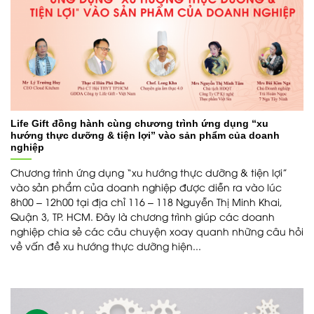
Life Gift đồng hành cùng chương trình ứng dụng “xu
hướng thực dưỡng & tiện lợi” vào sản phẩm của doanh
nghiệp
Chương trình ứng dụng “xu hướng thực dưỡng & tiện lợi”
vào sản phẩm của doanh nghiệp được diễn ra vào lúc
8h00 – 12h00 tại địa chỉ 116 – 118 Nguyễn Thị Minh Khai,
Quận 3, TP. HCM. Đây là chương trình giúp các doanh
nghiệp chia sẻ các câu chuyện xoay quanh những câu hỏi
về vấn đề xu hướng thực dưỡng hiện...