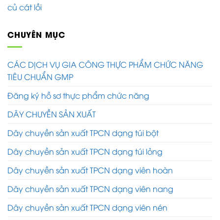
củ cát lồi
CHUYÊN MỤC
CÁC DỊCH VỤ GIA CÔNG THỰC PHẨM CHỨC NĂNG
TIÊU CHUẨN GMP
Đăng ký hồ sơ thực phẩm chức năng
DÂY CHUYỀN SẢN XUẤT
Dây chuyền sản xuất TPCN dạng túi bột
Dây chuyền sản xuất TPCN dạng túi lỏng
Dây chuyền sản xuất TPCN dạng viên hoàn
Dây chuyền sản xuất TPCN dạng viên nang
Dây chuyền sản xuất TPCN dạng viên nén