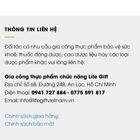
THÔNG TIN LIÊN HỆ
Đối tác có nhu cầu gia công thực phẩm bảo vệ sức
khoẻ, thuốc đông dược, cao dược liệu hay các loại
dược phẩm khác vui lòng liên hệ:
Gia công thực phẩm chức năng Life Gift
Địa chỉ:
Số 68, Đường 24B,
An Lạc,
Hồ Chí Minh
0941 727 884 - 0775 591 817
Điện thoại:
Email: info@lifegiftvietnam.vn
Chính sách giao hàng
Chính sách bảo mật