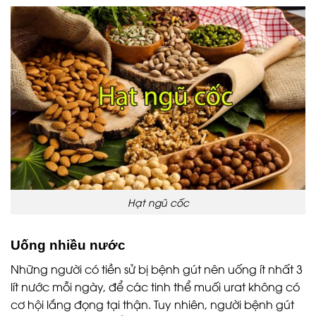
Hạt ngũ cốc
Uống nhiều nước
Những người có tiền sử bị bệnh gút nên uống ít nhất 3
lít nước mỗi ngày, để các tinh thể muối urat không có
cơ hội lắng đọng tại thận. Tuy nhiên, người bệnh gút