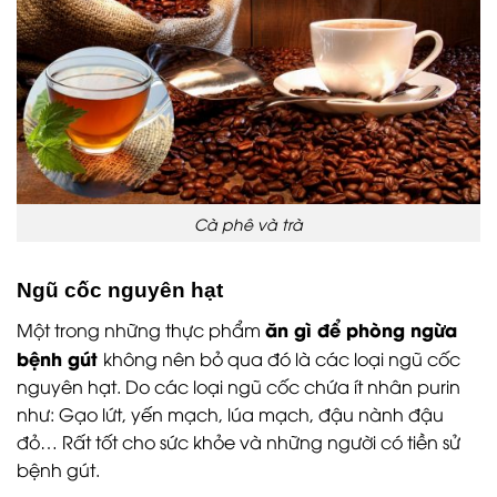
Cà phê và trà
Ngũ cốc nguyên hạt
ăn gì để phòng ngừa
Một trong những thực phẩm
bệnh gút
không nên bỏ qua đó là các loại ngũ cốc
nguyên hạt. Do các loại ngũ cốc chứa ít nhân purin
như: Gạo lứt, yến mạch, lúa mạch, đậu nành đậu
đỏ… Rất tốt cho sức khỏe và những người có tiền sử
bệnh gút.