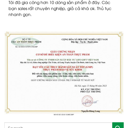
n
Tôi đã gia công hơn 10 dòng sản phẩm ở đây. Các
bạn sales rất chuyên nghiệp, giả cả khá ok. Thủ tục
nhanh gọn.