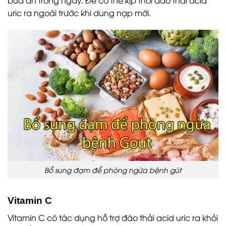
uric ra ngoài trước khi dung nạp mới.
Bổ sung đạm để phòng ngừa bệnh gút
Vitamin C
Vitamin C có tác dụng hỗ trợ đào thải acid uric ra khỏi