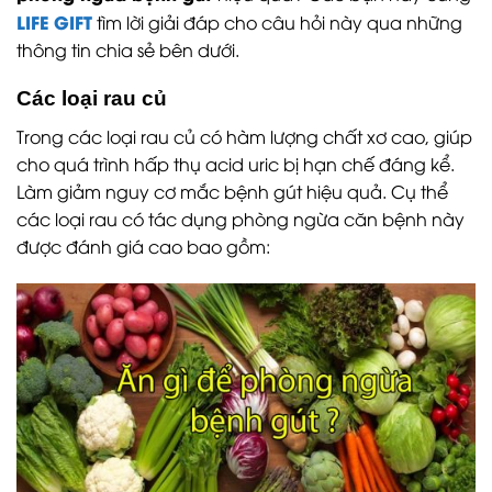
LIFE GIFT
tìm lời giải đáp cho câu hỏi này qua những
thông tin chia sẻ bên dưới.
Các loại rau củ
Trong các loại rau củ có hàm lượng chất xơ cao, giúp
cho quá trình hấp thụ acid uric bị hạn chế đáng kể.
Làm giảm nguy cơ mắc bệnh gút hiệu quả. Cụ thể
các loại rau có tác dụng phòng ngừa căn bệnh này
được đánh giá cao bao gồm: