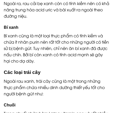
Ngoài ra, rau cải bẹ xanh còn có tính kiềm nên có khả
năng trung hòa acid uric và bài xuất ra ngoài theo
đường niệu.
Bí xanh
Bí xanh cũng là một loại thực phẩm có tính kiềm và
chứa ít nhân purin nên rất tốt cho những người có tiền
sử bị bệnh gút. Tuy nhiên, chỉ nên ăn bí xanh đã được
nấu chín. Bởi bí còn xanh có tính acid mạnh sẽ gây
hại cho dạ dày.
Các loại trái cây
Ngoài rau xanh, trái cây cũng là một trong những
thực phẩm chứa nhiều dinh dưỡng thiết yếu tốt cho
người bệnh gút như:
Chuối