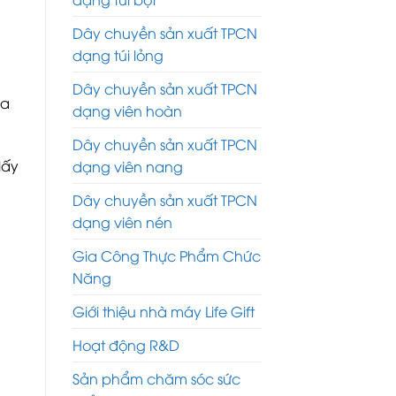
Dây chuyền sản xuất TPCN
dạng túi lỏng
Dây chuyền sản xuất TPCN
ửa
dạng viên hoàn
Dây chuyền sản xuất TPCN
lấy
dạng viên nang
Dây chuyền sản xuất TPCN
dạng viên nén
Gia Công Thực Phẩm Chức
Năng
Giới thiệu nhà máy Life Gift
Hoạt động R&D
Sản phẩm chăm sóc sức