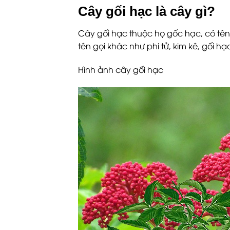
Cây gối hạc là cây gì?
Cây gối hạc thuộc họ gốc hạc, có tên
tên gọi khác như phi tử, kim kê, gối h
Hình ảnh cây gối hạc