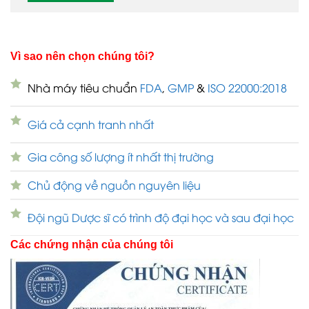
Vì sao nên chọn chúng tôi?
Nhà máy tiêu chuẩn
FDA
,
GMP
&
ISO 22000:2018
Giá cả cạnh tranh nhất
Gia công số lượng ít nhất thị trường
Chủ động về nguồn nguyên liệu
Đội ngũ Dược sĩ có trình độ đại học và sau đại học
Các chứng nhận của chúng tôi