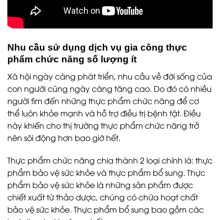
Nhu cầu sử dụng dịch vụ gia công thực
phẩm chức năng số lượng ít
Xã hội ngày càng phát triển, nhu cầu về đời sống của
con người cũng ngày càng tăng cao. Do đó có nhiều
người tìm đến những thực phẩm chức năng để cơ
thể luôn khỏe mạnh và hỗ trợ điều trị bệnh tật. Điều
này khiến cho thị trường thực phẩm chức năng trở
nên sôi động hơn bao giờ hết.
Thực phẩm chức năng chia thành 2 loại chính là: thực
phẩm bảo vệ sức khỏe và thực phẩm bổ sung. Thực
phẩm bảo vệ sức khỏe là những sản phẩm được
chiết xuất từ thảo dược, chúng có chứa hoạt chất
bảo vệ sức khỏe. Thực phẩm bổ sung bao gồm các