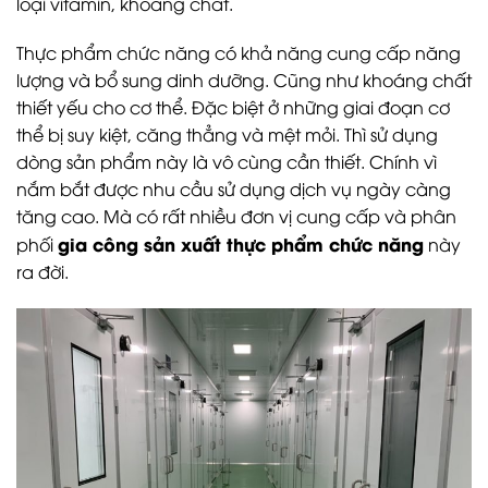
loại vitamin, khoáng chất.
Thực phẩm chức năng có khả năng cung cấp năng
lượng và bổ sung dinh dưỡng. Cũng như khoáng chất
thiết yếu cho cơ thể. Đặc biệt ở những giai đoạn cơ
thể bị suy kiệt, căng thẳng và mệt mỏi. Thì sử dụng
dòng sản phẩm này là vô cùng cần thiết. Chính vì
nắm bắt được nhu cầu sử dụng dịch vụ ngày càng
tăng cao. Mà có rất nhiều đơn vị cung cấp và phân
gia công sản xuất thực phẩm chức năng
phối
này
ra đời.