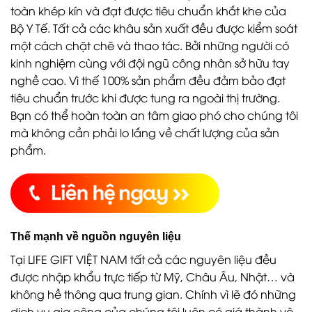
toàn khép kín và đạt được tiêu chuẩn khắt khe của
Bộ Y Tế. Tất cả các khâu sản xuất đều được kiểm soát
một cách chặt chẽ và thao tác. Bởi những người có
kinh nghiệm cùng với đội ngũ công nhân sở hữu tay
nghề cao. Vì thế 100% sản phẩm đều đảm bảo đạt
tiêu chuẩn trước khi được tung ra ngoài thị trường.
Bạn có thể hoàn toàn an tâm giao phó cho chúng tôi
mà không cần phải lo lắng về chất lượng của sản
phẩm.
Thế mạnh về nguồn nguyên liệu
Tại LIFE GIFT VIỆT NAM tất cả các nguyên liệu đều
được nhập khẩu trực tiếp từ Mỹ, Châu Âu, Nhật… và
không hề thông qua trung gian. Chính vì lẽ đó những
dịch vụ gia công của chúng tôi luôn có giá thành vô