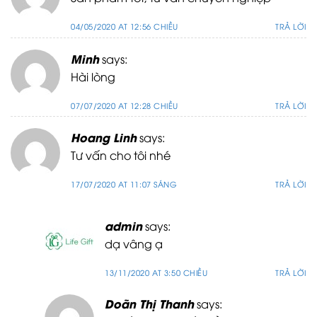
04/05/2020 AT 12:56 CHIỀU
TRẢ LỜI
Minh
says:
Hài lòng
07/07/2020 AT 12:28 CHIỀU
TRẢ LỜI
Hoang Linh
says:
Tư vấn cho tôi nhé
17/07/2020 AT 11:07 SÁNG
TRẢ LỜI
admin
says:
dạ vâng ạ
13/11/2020 AT 3:50 CHIỀU
TRẢ LỜI
Doãn Thị Thanh
says: