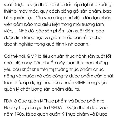
soát được từ việc thiết kế cho đến lắp đặt nhà xưởng,
thiết bị máy móc, quy cách đóng gói sản phẩm, bao
bì, nguyên liệu đầu vào cũng như việc đào tạo nhân
viên đảm bảo mọi điều kiện trong môi trường làm
việc,… Nhờ đó, các sản phẩm sản xuất đảm bảo
được tính khoa học và giảm thiểu các rủi ro cho
doanh nghiệp trong quá trình kinh doanh.
Có thể nói, GMP là tiêu chuẩn thực hành sản xuất tốt
nhất hiện nay. Tiêu chuẩn này tuân thủ theo những
yêu cầu khắt khe trên thị trường thực phẩm chức
năng và thuốc mà các công ty dược phẩm cần phải
tuân thủ, áp dụng theo tiêu chuẩn GMP trong việc
quản lý chất lượng sản phẩm đầu ra.
FDA là Cục quản lý Thực phẩm và Dược phẩm tại
Hoa kỳ hay còn gọi là USFDA – Được thành lập vào
năm 1906, là cơ quan quản lý Thực phẩm và Dược