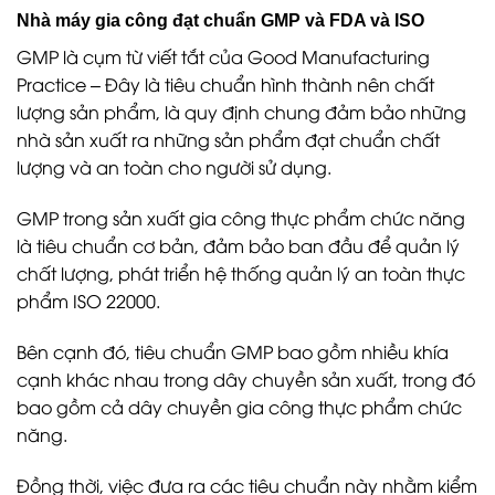
Nhà máy gia công đạt chuẩn GMP và FDA và ISO
GMP là cụm từ viết tắt của Good Manufacturing
Practice – Đây là tiêu chuẩn hình thành nên chất
lượng sản phẩm, là quy định chung đảm bảo những
nhà sản xuất ra những sản phẩm đạt chuẩn chất
lượng và an toàn cho người sử dụng.
GMP trong sản xuất gia công thực phẩm chức năng
là tiêu chuẩn cơ bản, đảm bảo ban đầu để quản lý
chất lượng, phát triển hệ thống quản lý an toàn thực
phẩm ISO 22000.
Bên cạnh đó, tiêu chuẩn GMP bao gồm nhiều khía
cạnh khác nhau trong dây chuyền sản xuất, trong đó
bao gồm cả dây chuyền gia công thực phẩm chức
năng.
Đồng thời, việc đưa ra các tiêu chuẩn này nhằm kiểm