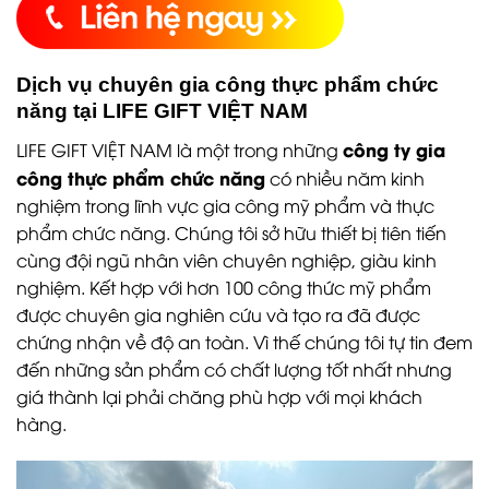
Dịch vụ chuyên gia công thực phẩm chức
năng tại LIFE GIFT VIỆT NAM
công ty gia
LIFE GIFT VIỆT NAM là một trong những
công thực phẩm chức năng
có nhiều năm kinh
nghiệm trong lĩnh vực gia công mỹ phẩm và thực
phẩm chức năng. Chúng tôi sở hữu thiết bị tiên tiến
cùng đội ngũ nhân viên chuyên nghiệp, giàu kinh
nghiệm. Kết hợp với hơn 100 công thức mỹ phẩm
được chuyên gia nghiên cứu và tạo ra đã được
chứng nhận về độ an toàn. Vì thế chúng tôi tự tin đem
đến những sản phẩm có chất lượng tốt nhất nhưng
giá thành lại phải chăng phù hợp với mọi khách
hàng.