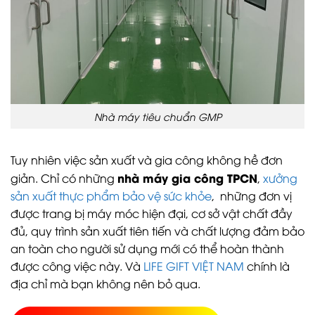
Nhà máy tiêu chuẩn GMP
Tuy nhiên việc sản xuất và gia công không hề đơn
nhà máy gia công TPCN
giản. Chỉ có những
,
xưởng
sản xuất thực phẩm bảo vệ sức khỏe
, những đơn vị
được trang bị máy móc hiện đại, cơ sở vật chất đầy
đủ, quy trình sản xuất tiên tiến và chất lượng đảm bảo
an toàn cho người sử dụng mới có thể hoàn thành
được công việc này. Và
LIFE GIFT VIỆT NAM
chính là
địa chỉ mà bạn không nên bỏ qua.