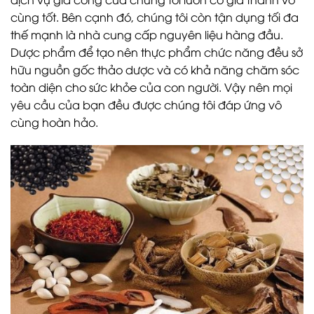
cùng tốt. Bên cạnh đó, chúng tôi còn tận dụng tối đa
thế mạnh là nhà cung cấp nguyên liệu hàng đầu.
Dược phẩm để tạo nên thực phẩm chức năng đều sở
hữu nguồn gốc thảo dược và có khả năng chăm sóc
toàn diện cho sức khỏe của con người. Vậy nên mọi
yêu cầu của bạn đều được chúng tôi đáp ứng vô
cùng hoàn hảo.