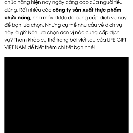
chức năng hiện nay ngày càng cao của người tiêu
công ty sản xuất thực phẩm
dùng. Rất nhiều các
chức năng
, nhà máy dược đã cung cấp dịch vụ này
để bạn lựa chọn. Nhưng cụ thể nhu cầu về dịch vụ
này là gì? Nên lựa chọn đơn vị nào cung cấp dịch
vụ? Tham khảo cụ thể trong bài viết sau của LIFE GIFT
VIỆT NAM để biết thêm chi tiết bạn nhé!