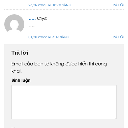
26/07/2021 AT 10:50 SÁNG
TRẢ LỜI
.....
says:
…..
01/01/2022 AT 4:18 SÁNG
TRẢ LỜI
Trả lời
Email của bạn sẽ không được hiển thị công
khai.
Bình luận