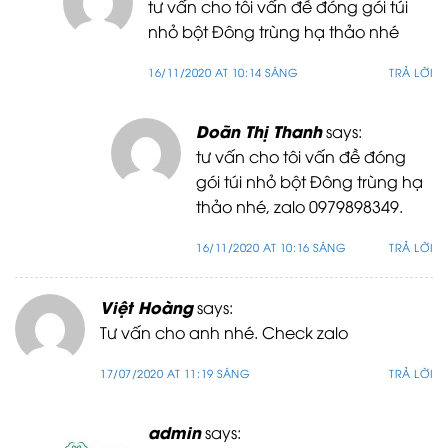
tư vấn cho tôi vấn đề đóng gói túi
nhỏ bột Đông trùng hạ thảo nhé
16/11/2020 AT 10:14 SÁNG
TRẢ LỜI
Doãn Thị Thanh
says:
tư vấn cho tôi vấn đề đóng
gói túi nhỏ bột Đông trùng hạ
thảo nhé, zalo 0979898349.
16/11/2020 AT 10:16 SÁNG
TRẢ LỜI
Việt Hoàng
says:
Tư vấn cho anh nhé. Check zalo
17/07/2020 AT 11:19 SÁNG
TRẢ LỜI
admin
says: