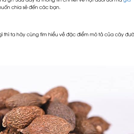
 muốn chia sẻ đến các bạn.
gì thì ta hãy cùng tìm hiểu về đặc điểm mô tả của cây đườ