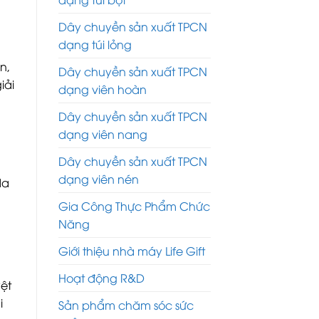
Dây chuyền sản xuất TPCN
dạng túi lỏng
n,
Dây chuyền sản xuất TPCN
iải
dạng viên hoàn
Dây chuyền sản xuất TPCN
dạng viên nang
Dây chuyền sản xuất TPCN
dạng viên nén
da
Gia Công Thực Phẩm Chức
Năng
Giới thiệu nhà máy Life Gift
Hoạt động R&D
ệt
i
Sản phẩm chăm sóc sức