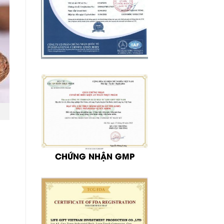
CHỨNG NHẬN GMP