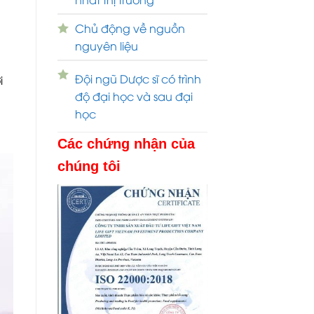
Chủ động về nguồn
nguyên liệu
Đội ngũ Dược sĩ có trình
i
độ đại học và sau đại
học
Các chứng nhận của
chúng tôi