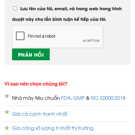
Lưu tên của tôi, email, và trang web trong trình
duyệt này cho lần bình luận kế tiếp của tôi.
Vì sao nên chọn chúng tôi?
Nhà máy tiêu chuẩn
FDA
,
GMP
&
ISO 22000:2018
Giá cả cạnh tranh nhất
Gia công số lượng ít nhất thị trường