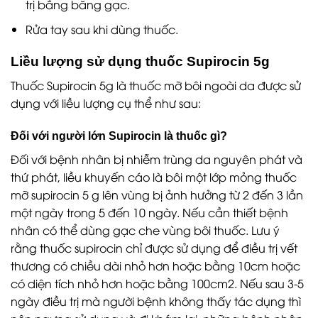
trị bằng băng gạc.
Rửa tay sau khi dùng thuốc.
Liều lượng sử dụng thuốc Supirocin 5g
Thuốc Supirocin 5g là thuốc mỡ bôi ngoài da được sử
dụng với liều lượng cụ thể như sau:
Đối với người lớn Supirocin là thuốc gì?
Đối với bệnh nhân bị nhiễm trùng da nguyên phát và
thứ phát, liều khuyến cáo là bôi một lớp mỏng thuốc
mỡ supirocin 5 g lên vùng bị ảnh hưởng từ 2 đến 3 lần
một ngày trong 5 đến 10 ngày. Nếu cần thiết bệnh
nhân có thể dùng gạc che vùng bôi thuốc. Lưu ý
rằng thuốc supirocin chỉ được sử dụng để điều trị vết
thương có chiều dài nhỏ hơn hoặc bằng 10cm hoặc
có diện tích nhỏ hơn hoặc bằng 100cm2. Nếu sau 3-5
ngày điều trị mà người bệnh không thấy tác dụng thì