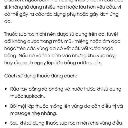
sĩ, không sử dụng nhiều hơn hoặc lâu hơn yêu cầu, vì
có thể gây ra các tác dụng phụ hoặc gây kích ứng
da.
Thuốc supirocin chỉ nên được sử dụng trên da, tuyệt
đối không được trong mắt, mũi, miệng hoặc âm đạo
hoặc trên các vùng da có vết cắt, vết xước hoặc
bỏng. Nếu nó vô tình dính vào những khu vực này,
hãy rửa sạch ngay lập tức bằng nước sạch.
Cách sử dụng thuốc đúng cách:
Rửa tay bằng xà phòng và nước trước khi sử dụng
thuốc supirocin.
Bôi một lớp thuốc mỏng lên vùng da cần điều trị và
massage nhẹ nhàng.
Sau khi sử dụng thuốc supirocin nên che vùng điều