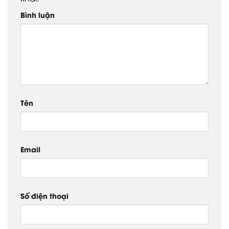
Bình luận
Tên
Email
Số điện thoại