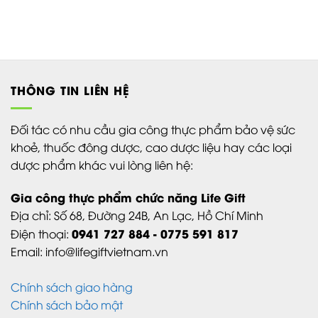
THÔNG TIN LIÊN HỆ
Đối tác có nhu cầu gia công thực phẩm bảo vệ sức
khoẻ, thuốc đông dược, cao dược liệu hay các loại
dược phẩm khác vui lòng liên hệ:
Gia công thực phẩm chức năng Life Gift
Địa chỉ:
Số 68, Đường 24B,
An Lạc,
Hồ Chí Minh
0941 727 884 - 0775 591 817
Điện thoại:
Email: info@lifegiftvietnam.vn
Chính sách giao hàng
Chính sách bảo mật