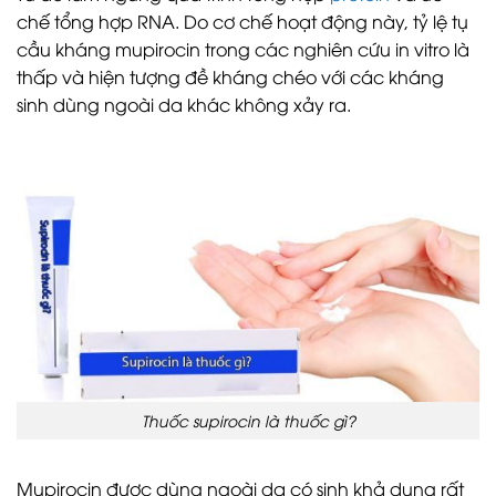
chế tổng hợp RNA. Do cơ chế hoạt động này, tỷ lệ tụ
cầu kháng mupirocin trong các nghiên cứu in vitro là
thấp và hiện tượng đề kháng chéo với các kháng
sinh dùng ngoài da khác không xảy ra.
Thuốc supirocin là thuốc gì?
Mupirocin được dùng ngoài da có sinh khả dụng rất