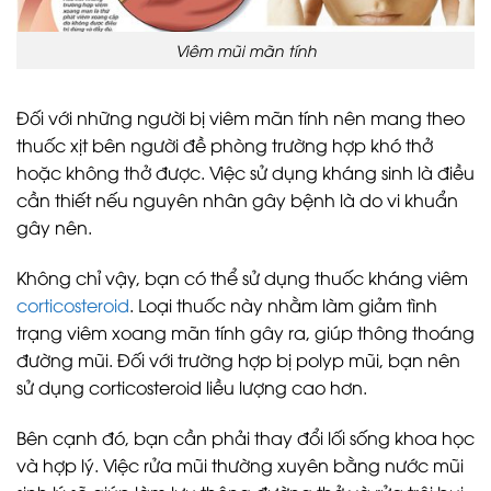
Viêm mũi mãn tính
Đối với những người bị viêm mãn tính nên mang theo
thuốc xịt bên người đề phòng trường hợp khó thở
hoặc không thở được. Việc sử dụng kháng sinh là điều
cần thiết nếu nguyên nhân gây bệnh là do vi khuẩn
gây nên.
Không chỉ vậy, bạn có thể sử dụng thuốc kháng viêm
corticosteroid
. Loại thuốc này nhằm làm giảm tình
trạng viêm xoang mãn tính gây ra, giúp thông thoáng
đường mũi. Đối với trường hợp bị polyp mũi, bạn nên
sử dụng corticosteroid liều lượng cao hơn.
Bên cạnh đó, bạn cần phải thay đổi lối sống khoa học
và hợp lý. Việc rửa mũi thường xuyên bằng nước mũi