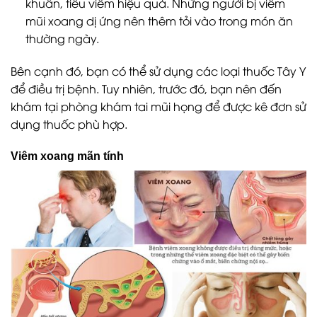
khuẩn, tiêu viêm hiệu quả. Những người bị viêm
mũi xoang dị ứng nên thêm tỏi vào trong món ăn
thường ngày.
Bên cạnh đó, bạn có thể sử dụng các loại thuốc Tây Y
để điều trị bệnh. Tuy nhiên, trước đó, bạn nên đến
khám tại phòng khám tai mũi họng để được kê đơn sử
dụng thuốc phù hợp.
Viêm xoang mãn tính