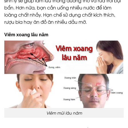
sinh lý sẽ giúp làm lưu thông đường thở và rửa trôi bụi
bẩn. Hơn nữa, bạn cần uống nhiều nước để làm
loãng chất nhầy. Hạn chế sử dụng chất kích thích,
rượu bia hay ăn đồ ăn nhiều dầu mỡ.
Viêm xoang lâu năm
Viêm mũi lâu năm