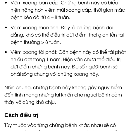
Viêm xoang bán cấp: Chứng bệnh này có biểu
hiện nặng hơn viêm mũi xoang cấp, thời gian mắc
bệnh kéo dài từ 4 – 8 tuần.
Viêm xoang mãn tính: Đây là chứng bệnh dai
dẳng, khó có thể điều trị dứt điểm, thời gian tồn tại
bệnh thường > 8 tuần.
Viêm xoang tái phát: Căn bệnh này có thể tái phát
nhiều đợt trong 1 năm. Hiện vẫn chưa thể điều trị
dứt điểm chứng bệnh nay. Đa số người bệnh sẽ
phải sống chung với chứng xoang này.
Nhìn chung, chứng bệnh này không gây nguy hiểm
đến tính mạng nhưng lại khiến cho người bệnh cảm
thấy vô cùng khó chịu.
Cách điều trị
Tùy thuộc vào từng chứng bệnh khác nhau sẽ có