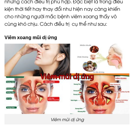
những cách điều trị phù hợp. Đặc biệt là trong điều
kiện thời tiết hay thay đổi như hiện nay càng khiến
cho những người mắc bệnh viêm xoang thấy vô
cùng khó chịu. Cách điều trị cụ thể như sau:
Viêm xoang mũi dị ứng
Viêm mũi dị ứng