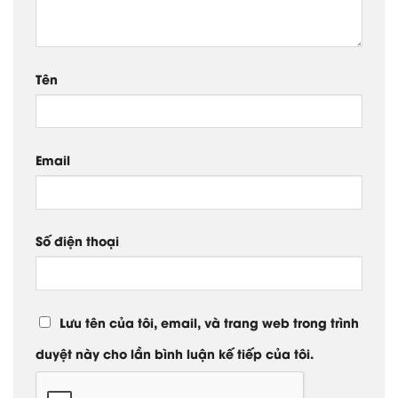
Tên
Email
Số điện thoại
Lưu tên của tôi, email, và trang web trong trình
duyệt này cho lần bình luận kế tiếp của tôi.