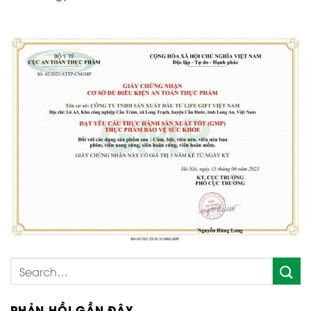
PHẢN HỒI GẦN ĐÂY