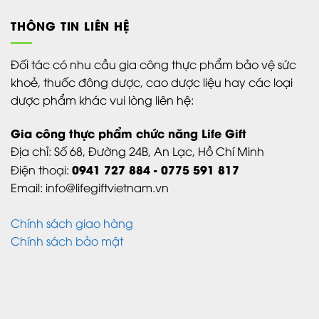
THÔNG TIN LIÊN HỆ
Đối tác có nhu cầu gia công thực phẩm bảo vệ sức
khoẻ, thuốc đông dược, cao dược liệu hay các loại
dược phẩm khác vui lòng liên hệ:
Gia công thực phẩm chức năng Life Gift
Địa chỉ:
Số 68, Đường 24B,
An Lạc,
Hồ Chí Minh
0941 727 884 - 0775 591 817
Điện thoại:
Email: info@lifegiftvietnam.vn
Chính sách giao hàng
Chính sách bảo mật