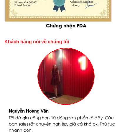
Chứng nhận FDA
Khách hàng nói về chúng tôi
Nguyễn Hoàng Vân
n
Tôi đã gia công hơn 10 dòng sản phẩm ở đây. Các
bạn sales rất chuyên nghiệp, giả cả khá ok. Thủ tục
nhanh gọn.