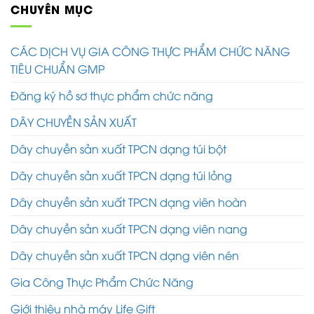
CHUYÊN MỤC
CÁC DỊCH VỤ GIA CÔNG THỰC PHẨM CHỨC NĂNG
TIÊU CHUẨN GMP
Đăng ký hồ sơ thực phẩm chức năng
DÂY CHUYỀN SẢN XUẤT
Dây chuyền sản xuất TPCN dạng túi bột
Dây chuyền sản xuất TPCN dạng túi lỏng
Dây chuyền sản xuất TPCN dạng viên hoàn
Dây chuyền sản xuất TPCN dạng viên nang
Dây chuyền sản xuất TPCN dạng viên nén
Gia Công Thực Phẩm Chức Năng
Giới thiệu nhà máy Life Gift