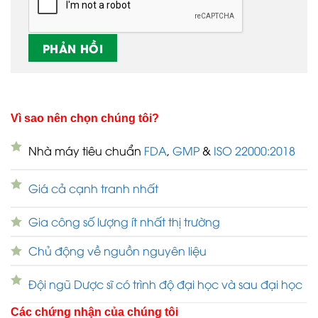
Vì sao nên chọn chúng tôi?
Nhà máy tiêu chuẩn
FDA
,
GMP
&
ISO 22000:2018
Giá cả cạnh tranh nhất
Gia công số lượng ít nhất thị trường
Chủ động về nguồn nguyên liệu
Đội ngũ Dược sĩ có trình độ đại học và sau đại học
Các chứng nhận của chúng tôi