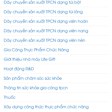
Dây chuyền sản xuất TPCN dạng túi bột
Dây chuyền sản xuất TPCN dạng túi lỏng
Dây chuyền sản xuất TPCN dạng viên hoàn
Dây chuyền sản xuất TPCN dạng viên nang
Dây chuyền sản xuất TPCN dạng viên nén
Gia Công Thực Phẩm Chức Năng
Giới thiệu nhà máy Life Gift
Hoạt động R&D
Sản phẩm chăm sóc sức khỏe
Thông tin sức khỏe gia công tpcn
Thuốc
Xây dựng công thức thực phẩm chức năng