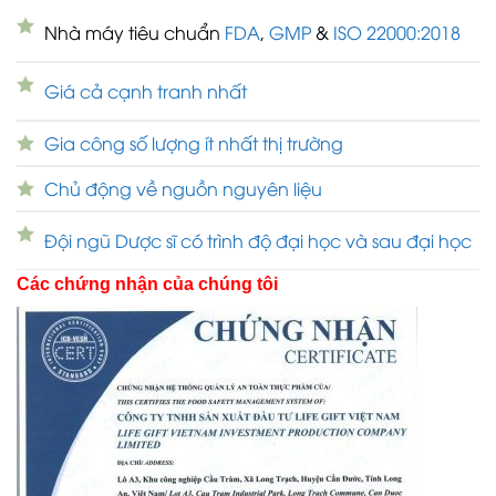
Nhà máy tiêu chuẩn
FDA
,
GMP
&
ISO 22000:2018
Giá cả cạnh tranh nhất
Gia công số lượng ít nhất thị trường
Chủ động về nguồn nguyên liệu
Đội ngũ Dược sĩ có trình độ đại học và sau đại học
Các chứng nhận của chúng tôi