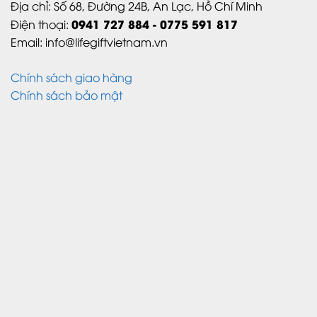
Địa chỉ:
Số 68, Đường 24B,
An Lạc,
Hồ Chí Minh
0941 727 884 - 0775 591 817
Điện thoại:
Email: info@lifegiftvietnam.vn
Chính sách giao hàng
Chính sách bảo mật