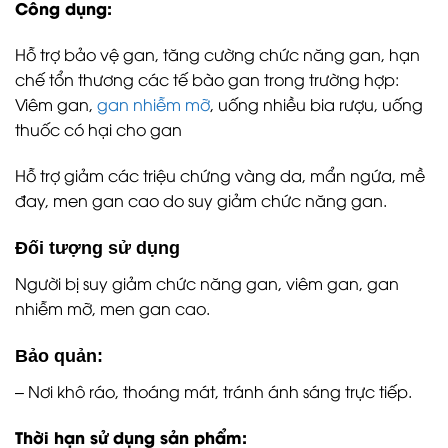
Công dụng:
Hỗ trợ bảo vệ gan, tăng cường chức năng gan, hạn
chế tổn thương các tế bào gan trong trường hợp:
Viêm gan,
gan nhiễm mỡ
, uống nhiều bia rượu, uống
thuốc có hại cho gan
Hỗ trợ giảm các triệu chứng vàng da, mẩn ngứa, mề
đay, men gan cao do suy giảm chức năng gan.
Đối tượng sử dụng
Người bị suy giảm chức năng gan, viêm gan, gan
nhiễm mỡ, men gan cao.
Bảo quản:
– Nơi khô ráo, thoáng mát, tránh ánh sáng trực tiếp.
Thời hạn sử dụng sản phẩm: