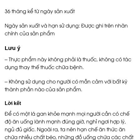
36 tháng kể từ ngày sản xuất
Ngày sản xuất và hạn sử dụng: Được ghi trên nhãn
chính của sản phẩm
Lưu ý
– Thực phẩm này không phải là thuốc, không có tác
dụng thay thế thuốc chữa bệnh.
– Không sử dụng cho người có mẫn cảm với bất kỳ
thành phần nào của sản phẩm.
Lời kết
Để có một lá gan khỏe mạnh mọi người cần có chế
độ ăn uống lành mạnh đúng giờ, nghỉ ngơi hợp lý,
ngủ đủ giấc. Ngoài ra, ta nên hạn chế ăn thức ăn
chứa nhiều chất béo, những đồ uống chứa các chất