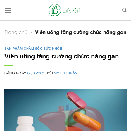
Skip
to
content
Viên uống tăng cường chức năng gan
Trang chủ
/
SẢN PHẨM CHĂM SÓC SỨC KHỎE
Viên uống tăng cường chức năng gan
ĐĂNG NGÀY
06/05/2021
BỞI
MY LINH TRẦN