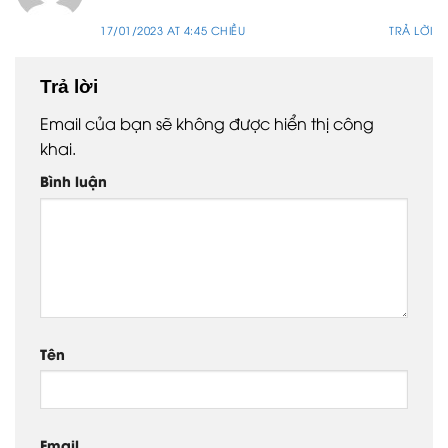
17/01/2023 AT 4:45 CHIỀU
TRẢ LỜI
Trả lời
Email của bạn sẽ không được hiển thị công
khai.
Bình luận
Tên
Email