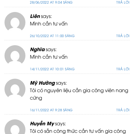
28/06/2022 AT 9:04 SÁNG
TRẢ LỜI
Liên
says:
Mình cần tư vấn
26/10/2022 AT 11:00 SÁNG
TRẢ LỜI
Nghĩa
says:
Mình cần tư vấn
14/11/2022 AT 10:01 SÁNG
TRẢ LỜI
Mỹ Hường
says:
Tôi có nguyên liệu cần gia công viên nang
cứng
16/11/2022 AT 9:28 SÁNG
TRẢ LỜI
Huyền My
says:
Tôi có sẵn công thức cần tư vấn gia công