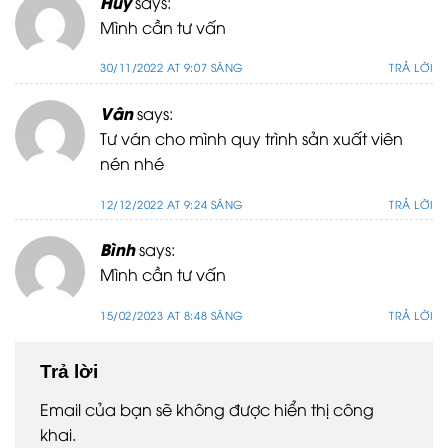
Huy
says:
Mình cần tư vấn
30/11/2022 AT 9:07 SÁNG
TRẢ LỜI
Vân
says:
Tư ván cho mình quy trình sản xuất viên
nén nhé
12/12/2022 AT 9:24 SÁNG
TRẢ LỜI
Bình
says:
Mình cần tư vấn
15/02/2023 AT 8:48 SÁNG
TRẢ LỜI
Trả lời
Email của bạn sẽ không được hiển thị công
khai.