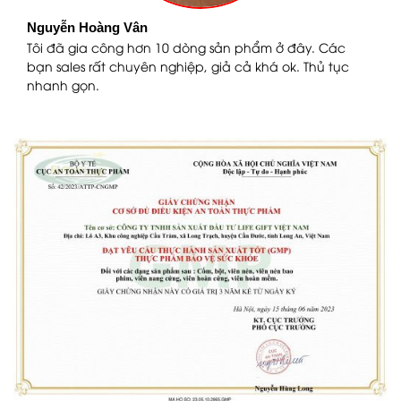
Nguyễn Hoàng Vân
n
Tôi đã gia công hơn 10 dòng sản phẩm ở đây. Các
bạn sales rất chuyên nghiệp, giả cả khá ok. Thủ tục
nhanh gọn.