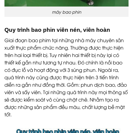
máy bao phin
Quy trình bao phin viên nén, viên hoàn
Giai đoạn bao phim tại những nhà máy chuyên sản
xuất thực phẩm chức năng. Thường được thực hiện
trên hai loại thiết bị. Tuy nhiên hai thiết bị này lại có
thiết kế gần như tương tự nhau. Đó chính là nồi bao
có đục lỗ và hoạt động với 3 súng phun. Ngoài ra,
quá trình này cũng được thực hiện trên 3 tiến trình
diễn ra gần như đồng thời. Gồm: phun dịch bao, đảo
viên và sấy viên. Tại những quá trình này mọi thông số
sẽ được kiểm soát vô cùng chặt chẽ. Nhằm tạo ra
được những sản phẩm đều màu, chất lượng bề mặt
tốt.