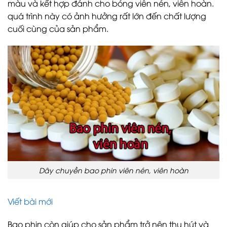
màu và kết hợp đánh cho bóng viên nén, viên hoàn.
quá trình này có ảnh hưởng rất lớn đến chất lượng
cuối cùng của sản phẩm.
Dây chuyền bao phin viên nén, viên hoàn
Viết bài mới
Bao phin còn giúp cho sản phẩm trở nên thu hút và