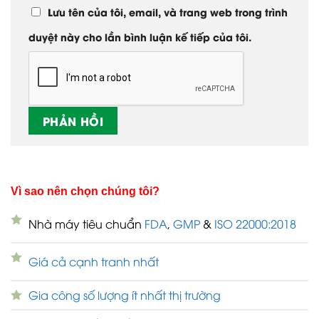
Lưu tên của tôi, email, và trang web trong trình
duyệt này cho lần bình luận kế tiếp của tôi.
Vì sao nên chọn chúng tôi?
Nhà máy tiêu chuẩn
FDA
,
GMP
&
ISO 22000:2018
Giá cả cạnh tranh nhất
Gia công số lượng ít nhất thị trường