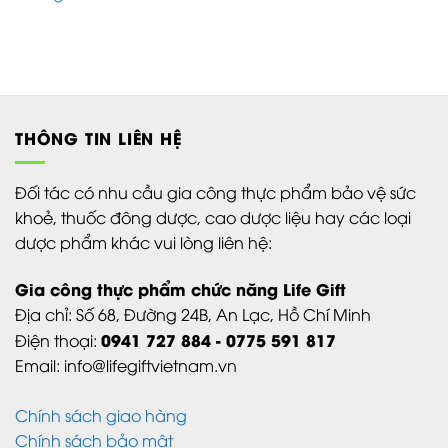
THÔNG TIN LIÊN HỆ
Đối tác có nhu cầu gia công thực phẩm bảo vệ sức
khoẻ, thuốc đông dược, cao dược liệu hay các loại
dược phẩm khác vui lòng liên hệ:
Gia công thực phẩm chức năng Life Gift
Địa chỉ:
Số 68, Đường 24B,
An Lạc,
Hồ Chí Minh
0941 727 884 - 0775 591 817
Điện thoại:
Email: info@lifegiftvietnam.vn
Chính sách giao hàng
Chính sách bảo mật