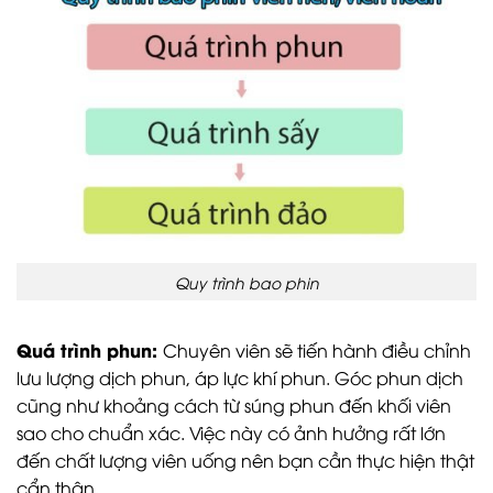
Quy trình bao phin
Quá trình phun:
Chuyên viên sẽ tiến hành điều chỉnh
lưu lượng dịch phun, áp lực khí phun. Góc phun dịch
cũng như khoảng cách từ súng phun đến khối viên
sao cho chuẩn xác. Việc này có ảnh hưởng rất lớn
đến chất lượng viên uống nên bạn cần thực hiện thật
cẩn thận.