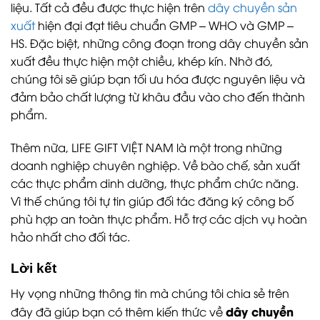
liệu. Tất cả đều được thực hiện trên
dây chuyền sản
xuất
hiện đại đạt tiêu chuẩn GMP – WHO và GMP –
HS. Đặc biệt, những công đoạn trong dây chuyền sản
xuất đều thực hiện một chiều, khép kín. Nhờ đó,
chúng tôi sẽ giúp bạn tối ưu hóa được nguyên liệu và
đảm bảo chất lượng từ khâu đầu vào cho đến thành
phẩm.
Thêm nữa, LIFE GIFT VIỆT NAM là một trong những
doanh nghiệp chuyên nghiệp. Về bào chế, sản xuất
các thực phẩm dinh dưỡng, thực phẩm chức năng.
Vì thế chúng tôi tự tin giúp đối tác đăng ký công bố
phù hợp an toàn thực phẩm. Hỗ trợ các dịch vụ hoàn
hảo nhất cho đối tác.
Lời kết
Hy vọng những thông tin mà chúng tôi chia sẻ trên
dây chuyền
đây đã giúp bạn có thêm kiến thức về