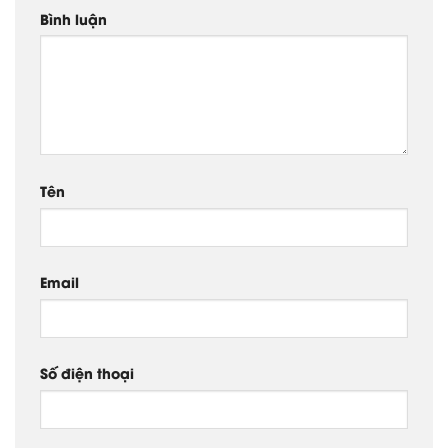
Bình luận
Tên
Email
Số điện thoại