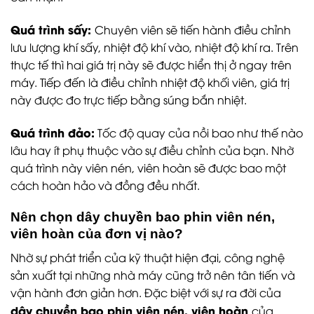
Quá trình sấy:
Chuyên viên sẽ tiến hành điều chỉnh
lưu lượng khí sấy, nhiệt độ khí vào, nhiệt độ khí ra. Trên
thực tế thì hai giá trị này sẽ được hiển thị ở ngay trên
máy. Tiếp đến là điều chỉnh nhiệt độ khối viên, giá trị
này được đo trực tiếp bằng súng bắn nhiệt.
Quá trình đảo:
Tốc độ quay của nồi bao như thế nào
lâu hay ít phụ thuộc vào sự điều chỉnh của bạn. Nhờ
quá trình này viên nén, viên hoàn sẽ được bao một
cách hoàn hảo và đồng đều nhất.
Nên chọn dây chuyền bao phin viên nén,
viên hoàn của đơn vị nào?
Nhờ sự phát triển của kỹ thuật hiện đại, công nghệ
sản xuất tại những nhà máy cũng trở nên tân tiến và
vận hành đơn giản hơn. Đặc biệt với sự ra đời của
dây chuyền bao phin viên nén, viên hoàn
của