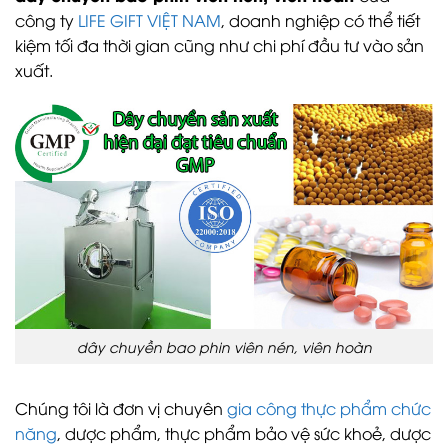
công ty
LIFE GIFT VIỆT NAM
, doanh nghiệp có thể tiết
kiệm tối đa thời gian cũng như chi phí đầu tư vào sản
xuất.
dây chuyền bao phin viên nén, viên hoàn
Chúng tôi là đơn vị chuyên
gia công thực phẩm chức
năng
, dược phẩm, thực phẩm bảo vệ sức khoẻ, dược