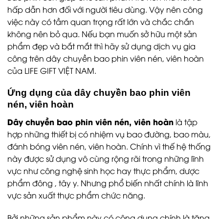
hấp dẫn hơn đối với người tiêu dùng. Vậy nên công
việc này có tầm quan trọng rất lớn và chắc chắn
không nên bỏ qua. Nếu bạn muốn sở hữu một sản
phẩm đẹp và bắt mắt thì hãy sử dụng dịch vụ gia
công trên dây chuyền bao phin viên nén, viên hoàn
của LIFE GIFT VIỆT NAM.
Ứng dụng của dây chuyền bao phin viên
nén, viên hoàn
Dây chuyền bao phin viên nén, viên hoàn
là tập
hợp những thiết bị có nhiệm vụ bao đường, bao màu,
đánh bóng viên nén, viên hoàn. Chính vì thế hệ thống
này được sử dụng vô cùng rộng rãi trong những lĩnh
vực như công nghệ sinh học hay thực phẩm, dược
phẩm đông , tây y. Nhưng phổ biến nhất chính là lĩnh
vực sản xuất thực phẩm chức năng.
Bởi những sản phẩm này có công dụng chính là tăng