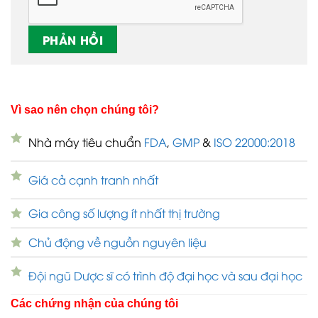
Vì sao nên chọn chúng tôi?
Nhà máy tiêu chuẩn
FDA
,
GMP
&
ISO 22000:2018
Giá cả cạnh tranh nhất
Gia công số lượng ít nhất thị trường
Chủ động về nguồn nguyên liệu
Đội ngũ Dược sĩ có trình độ đại học và sau đại học
Các chứng nhận của chúng tôi