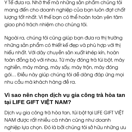
Y Tế đưa ra. Nhờ thế mà những sản phẩm chúng tôi
mang đến cho doanh nghiệp của bạn luôn đạt chất
lượng tốt nhất. Vì thế bạn có thể hoàn toàn yên tâm
giao phó trách nhiệm cho chúng tôi.
Ngoài ra, chúng tôi cũng giúp bạn đưa ra thị trường
những sản phẩm có thiết kế đẹp và phù hợp với thị
hiếu nhất. Với dây chuyền sản xuất khép kín, hoàn
toàn đồng bộ với nhau. Từ máy đóng trà túi bột, máy
nghiền, máy màng, máy sấy, máy trộn, máy đóng
gói… Điều này giúp chúng tôi dễ dàng đáp ứng mọi
nhu cầu mà khách hàng đề ra.
Vì sao nên chọn dịch vụ gia công trà hòa tan
tại LIFE GIFT VIỆT NAM?
Dịch vụ gia công trà hòa tan, túi bột tại LIFE GIFT VIỆT
NAM được rất nhiều cá nhân cũng như doanh
nghiệp lựa chọn. Đó là bởi chúng tôi sở hữu những ưu