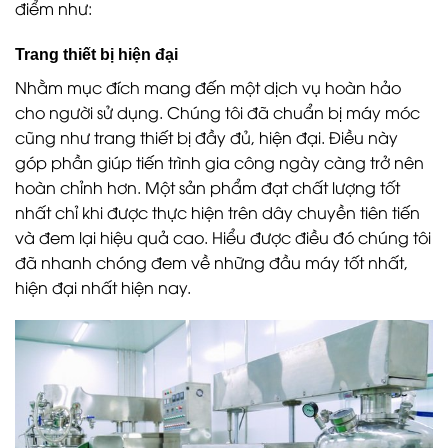
điểm như:
Trang thiết bị hiện đại
Nhằm mục đích mang đến một dịch vụ hoàn hảo
cho người sử dụng. Chúng tôi đã chuẩn bị máy móc
cũng như trang thiết bị đầy đủ, hiện đại. Điều này
góp phần giúp tiến trình gia công ngày càng trở nên
hoàn chỉnh hơn. Một sản phẩm đạt chất lượng tốt
nhất chỉ khi được thực hiện trên dây chuyền tiên tiến
và đem lại hiệu quả cao. Hiểu được điều đó chúng tôi
đã nhanh chóng đem về những đầu máy tốt nhất,
hiện đại nhất hiện nay.