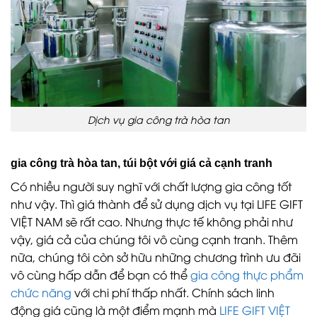
Dịch vụ gia công trà hòa tan
gia công trà hòa tan, túi bột với giá cả cạnh tranh
Có nhiều người suy nghĩ với chất lượng gia công tốt
như vậy. Thì giá thành để sử dụng dịch vụ tại LIFE GIFT
VIỆT NAM sẽ rất cao. Nhưng thực tế không phải như
vậy, giá cả của chúng tôi vô cùng cạnh tranh. Thêm
nữa, chúng tôi còn sở hữu những chương trình ưu đãi
vô cùng hấp dẫn để bạn có thể
gia công thực phẩm
chức năng
với chi phí thấp nhất. Chính sách linh
động giá cũng là một điểm mạnh mà
LIFE GIFT VIỆT