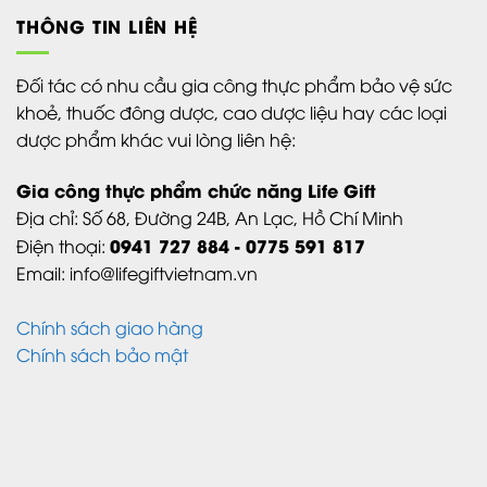
THÔNG TIN LIÊN HỆ
Đối tác có nhu cầu gia công thực phẩm bảo vệ sức
khoẻ, thuốc đông dược, cao dược liệu hay các loại
dược phẩm khác vui lòng liên hệ:
Gia công thực phẩm chức năng Life Gift
Địa chỉ:
Số 68, Đường 24B,
An Lạc,
Hồ Chí Minh
0941 727 884 - 0775 591 817
Điện thoại:
Email: info@lifegiftvietnam.vn
Chính sách giao hàng
Chính sách bảo mật