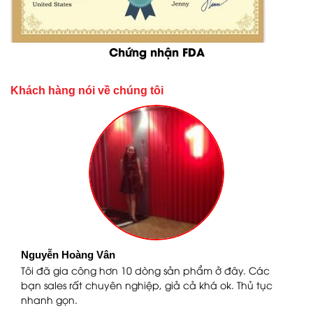
Chứng nhận FDA
Khách hàng nói về chúng tôi
Nguyễn Hoàng Vân
n
Tôi đã gia công hơn 10 dòng sản phẩm ở đây. Các
bạn sales rất chuyên nghiệp, giả cả khá ok. Thủ tục
nhanh gọn.