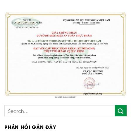
PHẢN HỒI GẦN ĐÂY