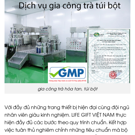
gia công trà hòa tan, túi bột
Với đầy đủ những trang thiết bị hiện đại cùng đội ngũ
nhân viên giàu kinh nghiệm. LIFE GIFT VIỆT NAM thực
hiện đầy đủ các bước theo quy trình chuẩn. Kết hợp
việc tuân thủ nghiêm chỉnh những tiêu chuẩn mà bộ