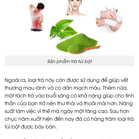
Sản phẩm trà túi bột
Ngoài ra, loại trà này còn được sử dụng để giúp vết
thương mau lành và co dãn mạch máu. Thêm nữa,
một tách trà vào buổi sáng có khả năng giúp cho tinh
thần của bạn trở nên thư thái và thoải mái hơn. Năng
suất làm việc vì thế mà ngày một tăng cao. Sau hơn
chục năm xuất hiện đến nay đã có hàng trăm loại trà
túi bột được bày bán.