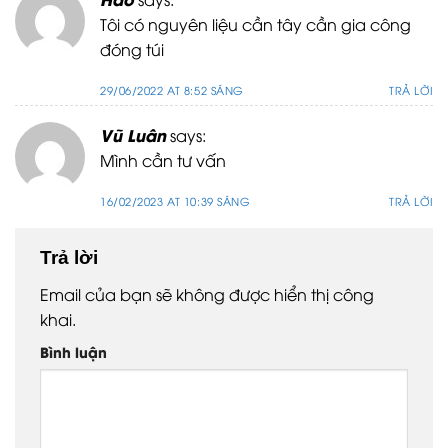
Tôi có nguyên liệu cần tây cần gia công
đóng túi
29/06/2022 AT 8:52 SÁNG
TRẢ LỜI
Vũ Luân
says:
Mình cần tư vấn
16/02/2023 AT 10:39 SÁNG
TRẢ LỜI
Trả lời
Email của bạn sẽ không được hiển thị công
khai.
Bình luận