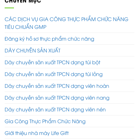
CHUYÊN MỤC
CÁC DỊCH VỤ GIA CÔNG THỰC PHẨM CHỨC NĂNG
TIÊU CHUẨN GMP
Đăng ký hồ sơ thực phẩm chức năng
DÂY CHUYỀN SẢN XUẤT
Dây chuyền sản xuất TPCN dạng túi bột
Dây chuyền sản xuất TPCN dạng túi lỏng
Dây chuyền sản xuất TPCN dạng viên hoàn
Dây chuyền sản xuất TPCN dạng viên nang
Dây chuyền sản xuất TPCN dạng viên nén
Gia Công Thực Phẩm Chức Năng
Giới thiệu nhà máy Life Gift